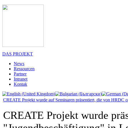
DAS PROJEKT
News
Ressourcen
Partner
Intranet
Kontak
CREATE Projekt wurde auf Seminaren präsentiert, die von HRDC or
CREATE Projekt wurde präse
"Jugendbeschäftigung" in L